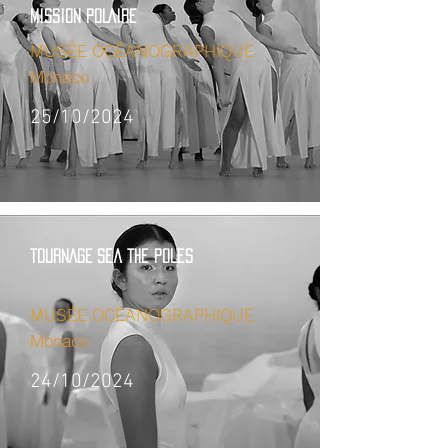
MISSION POLAIRE
MUSÉE OCÉANOGRAPHIQUE
Monaco
25/10/2024
TOURNAGE sea the poles
MUSÉE OCÉANOGRAPHIQUE
Monaco
24/10/2024