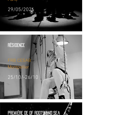
29/05/2024
RÉSIDENCE
FRB CESAB
Montpellier
25/10/-26/10
PREMIÈRE DE of roots and sea