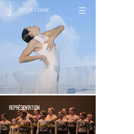
Steps for a change
REPRÉSENTATION
GRIMALDI FORUM
Monaco