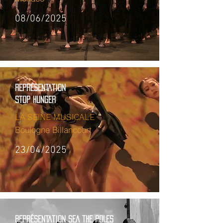
08/06/2025
REPRÉSENTATION
STOP HUNGER
LA SEINE MUSICALE
Boulogne
Billancourt
23/04/2025
REPRÉSENTATION sEA THE POLES