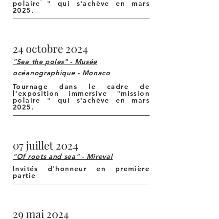
polaire " qui s'achève en mars
2025.
24 octobre 2024
"Sea the
poles
" - Musée
océanographique
- Monaco
Tournage dans le cadre de
l'exposition immersive "mission
polaire " qui s'achève en mars
2025.
07 juillet 2024
"Of roots and sea" - Mireval
Invités d'honneur en première
partie
29 mai 2024