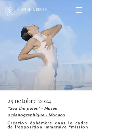
Steps for a change
25 octobre 2024
"Sea the
poles
" - Musée
océanographique
- Monaco
Création éphémère dans le cadre
de l'exposition immersive "mission