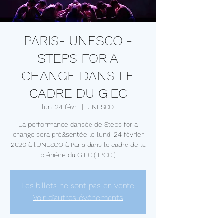
PARIS- UNESCO -
STEPS FOR A
CHANGE DANS LE
CADRE DU GIEC
lun. 24 févr.
  |  
UNESCO
La performance dansée de Steps for a
change sera pré&sentée le lundi 24 février
2020 à l'UNESCO à Paris dans le cadre de la
plénière du GIEC ( IPCC )
Les billets ne sont pas en vente
Voir d'autres événements