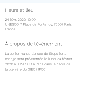
Heure et lieu
24 févr. 2020, 10:00
UNESCO, 7 Place de Fontenoy, 75007 Paris,
France
À propos de l'événement
La performance dansée de Steps for a 
change sera pré&sentée le lundi 24 février 
2020 à l'UNESCO à Paris dans le cadre de 
la plénière du GIEC ( IPCC )
Partager cet événement